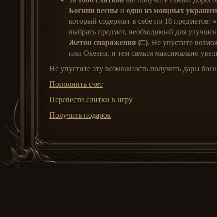
Богини весны
и
одно из мощных украшен
который содержит в себе по 18 предметов:
«
выбрать предмет, необходимый для улучше
Жетон снаряжения (□)
.
Не упустите возмо
или Океана, и тем самым максимально увел
Не упустите эту возможность получить дары бог
Пополнить счет
Перевести слитки в игру
Получить подарок