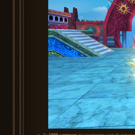
За
1000 слитков
вы получите самый дорого