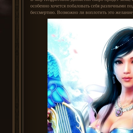
особенно хочется побаловать себя различными по
бессмертию. Возможно ли воплотить это желание 