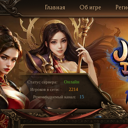
Главная
Об игре
Реги
Онлайн
Статус сервера:
2214
Игроков в сети:
15
Рекомендуемый канал: