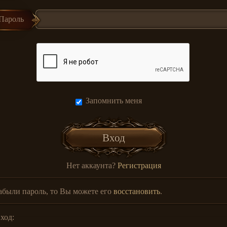
Пароль
Запомнить меня
Вход
Нет аккаунта?
Регистрация
абыли пароль, то Вы можете его
восстановить
.
ход: