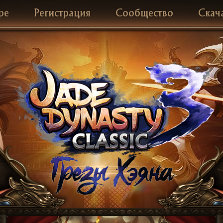
ре
Регистрация
Сообщество
Скач