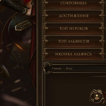
Сокровища
Достижения
Топ игроков
Топ альянсов
Иконка альянса
Главная
Вход