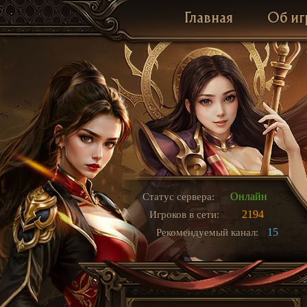
Главная
Об иг
Онлайн
Статус сервера:
2194
Игроков в сети:
15
Рекомендуемый канал: