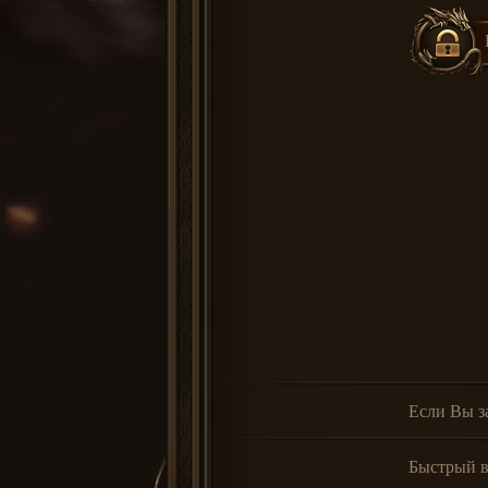
Если Вы з
Быстрый в