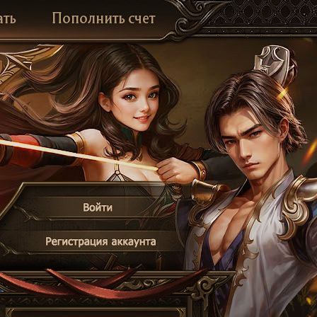
ать
Пополнить счет