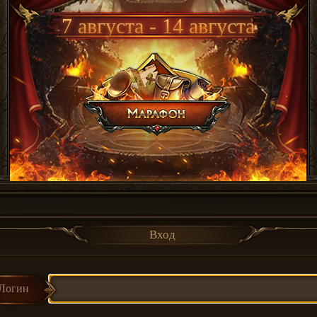
7 августа - 14 августа
Вход
Логин