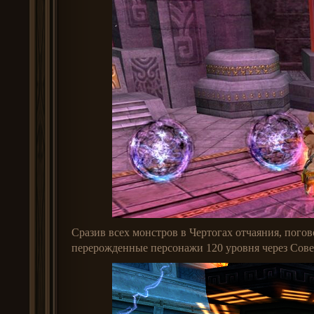
Сразив всех монстров в Чертогах отчаяния, погов
перерожденные персонажи 120 уровня через Сове