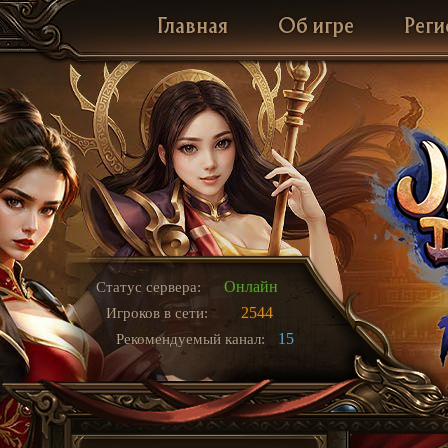
Главная
Об игре
Реги
Онлайн
Статус сервера:
2544
Игроков в сети:
15
Рекомендуемый канал: