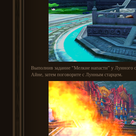
Выполнив задание "Мелкие напасти" у Лунного ст
Айне, затем поговорите с Лунным старцем.