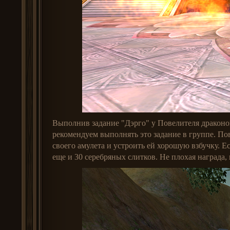
Выполнив задание "Дэрго" у Повелителя драконов
рекомендуем выполнять это задание в группе. По
своего амулета и устроить ей хорошую взбучку. 
еще и 30 серебряных слитков. Не плохая награда, 