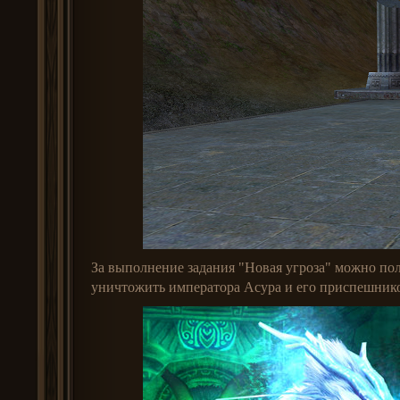
За выполнение задания "Новая угроза" можно пол
уничтожить императора Асура и его приспешник