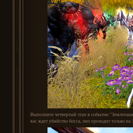
Выполните четвертый этап в событии "Землепаше
вас ждет убийство босса, оно проходит только на