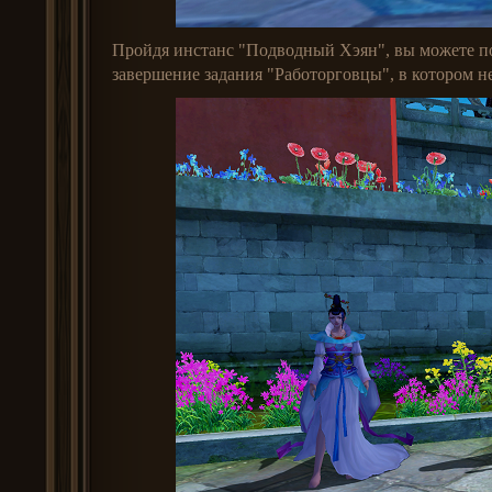
Пройдя инстанс "Подводный Хэян", вы можете по
завершение задания "Работорговцы", в котором н