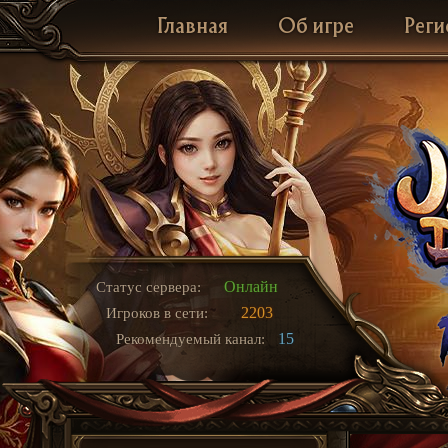
Главная
Об игре
Реги
Онлайн
Статус сервера:
2203
Игроков в сети:
15
Рекомендуемый канал: