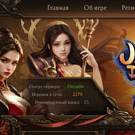
Главная
Об игре
Реги
Онлайн
Статус сервера:
2279
Игроков в сети:
15
Рекомендуемый канал: