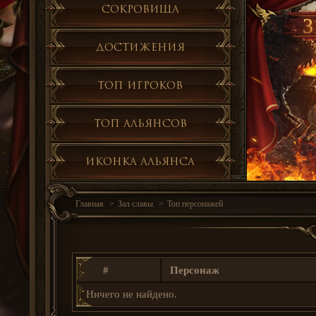
Сокровища
3
Достижения
Топ игроков
Топ альянсов
Иконка альянса
Главная
Зал славы
Топ персонажей
#
Персонаж
Ничего не найдено.