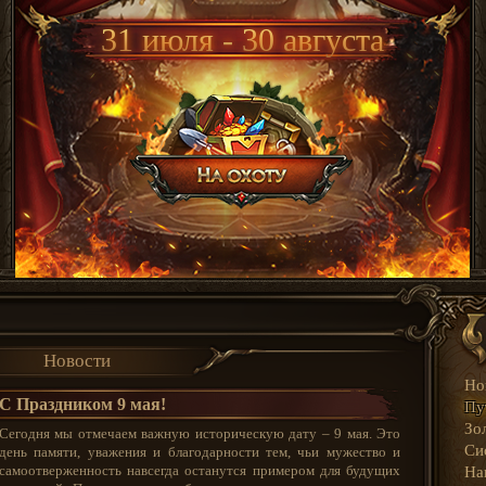
31 июля - 30 августа
Новости
Но
С Праздником 9 мая!
Пу
Зо
Сегодня мы отмечаем важную историческую дату – 9 мая. Это
Си
день памяти, уважения и благодарности тем, чьи мужество и
самоотверженность навсегда останутся примером для будущих
На