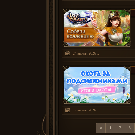
24 апреля 2026 г.
17 апреля 2026 г.
«
1
2
3