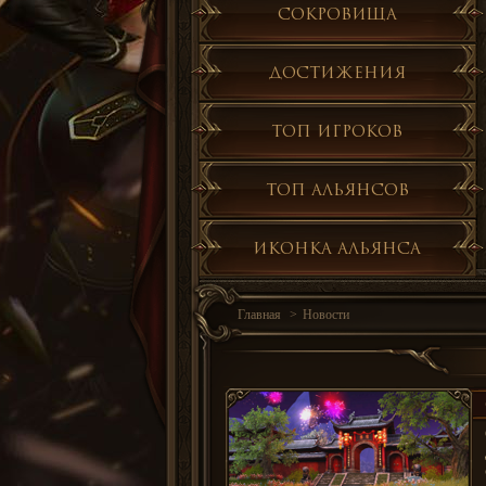
Сокровища
Достижения
Топ игроков
Топ альянсов
Иконка альянса
Главная
Новости