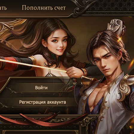
ать
Пополнить счет