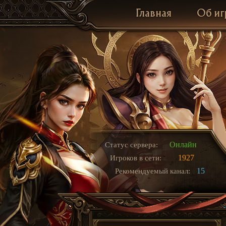
Главная
Об иг
Онлайн
Статус сервера:
1927
Игроков в сети:
15
Рекомендуемый канал: