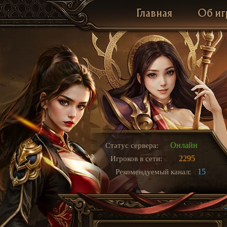
Главная
Об иг
Онлайн
Статус сервера:
2295
Игроков в сети:
15
Рекомендуемый канал: