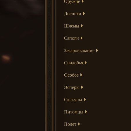
Оружие
Доспехи
Шлемы
Сапоги
Зачаровывание
Снадобья
Особое
Эсперы
Скакуны
Питомцы
Полет