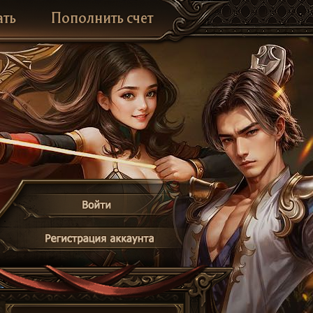
ать
Пополнить счет