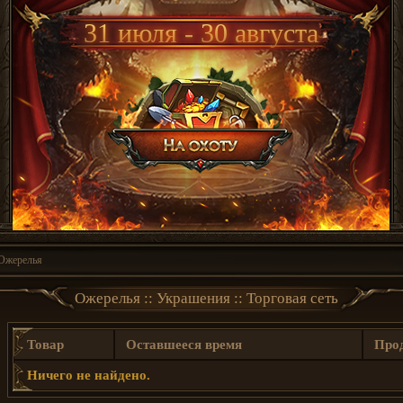
31 июля - 30 августа
Ожерелья
Ожерелья :: Украшения :: Торговая сеть
Товар
Оставшееся время
Про
Ничего не найдено.