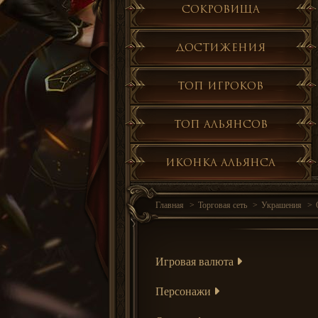
Сокровища
Достижения
Топ игроков
Топ альянсов
Иконка альянса
Главная
Торговая сеть
Украшения
Игровая валюта
Персонажи