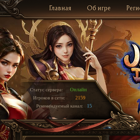
Главная
Об игре
Реги
Онлайн
Статус сервера:
2159
Игроков в сети:
15
Рекомендуемый канал: