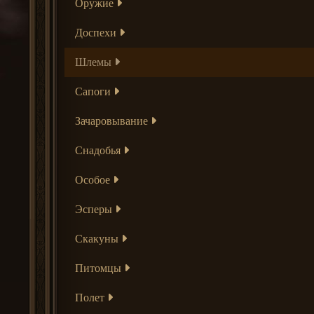
Оружие
Доспехи
Шлемы
Сапоги
Зачаровывание
Снадобья
Особое
Эсперы
Скакуны
Питомцы
Полет