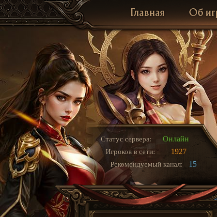
Главная
Об иг
Онлайн
Статус сервера:
1927
Игроков в сети:
15
Рекомендуемый канал: