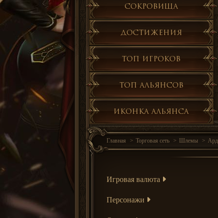
Сокровища
Достижения
Топ игроков
Топ альянсов
Иконка альянса
Главная
Торговая сеть
Шлемы
Ард
Игровая валюта
Персонажи