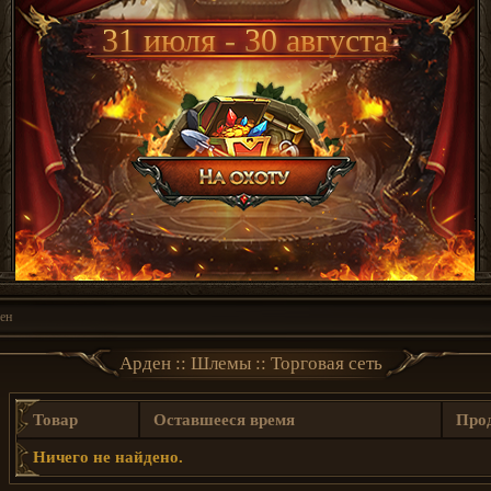
31 июля - 30 августа
ен
Арден :: Шлемы :: Торговая сеть
Товар
Оставшееся время
Про
Ничего не найдено.