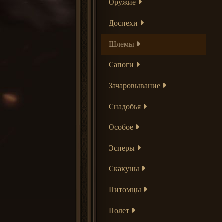
Оружие
Доспехи
Шлемы
Сапоги
Зачаровывание
Снадобья
Особое
Эсперы
Скакуны
Питомцы
Полет