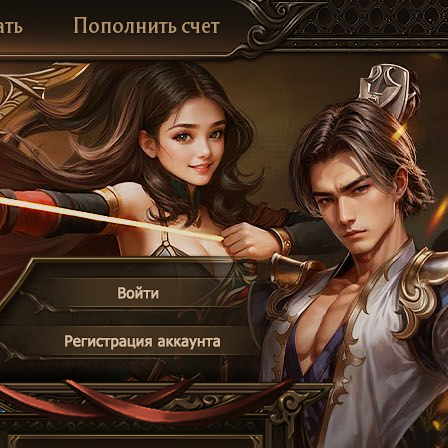
ать
Пополнить счет