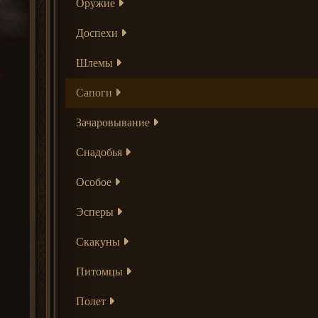
Оружие
Доспехи
Шлемы
Сапоги
Зачаровывание
Снадобья
Особое
Эсперы
Скакуны
Питомцы
Полет