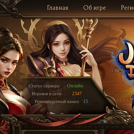
Главная
Об игре
Реги
Онлайн
Статус сервера:
2347
Игроков в сети:
15
Рекомендуемый канал: