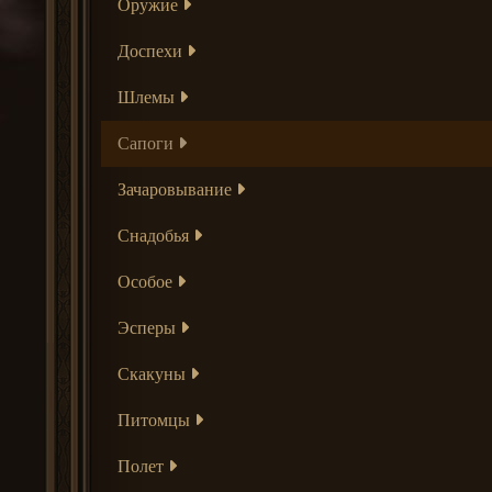
Оружие
Доспехи
Шлемы
Сапоги
Зачаровывание
Снадобья
Особое
Эсперы
Скакуны
Питомцы
Полет