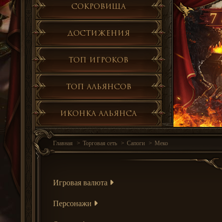
Сокровища
7 
Достижения
Топ игроков
Топ альянсов
Иконка альянса
Главная
Торговая сеть
Сапоги
Меко
Игровая валюта
Персонажи