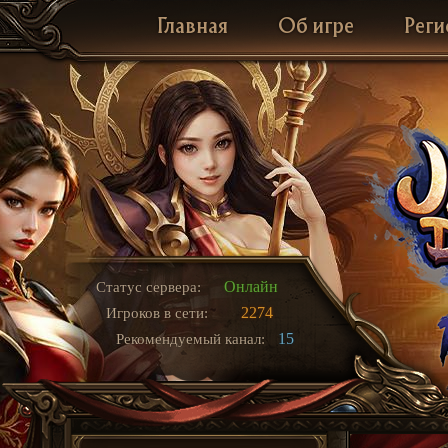
Главная
Об игре
Реги
Онлайн
Статус сервера:
2274
Игроков в сети:
15
Рекомендуемый канал: