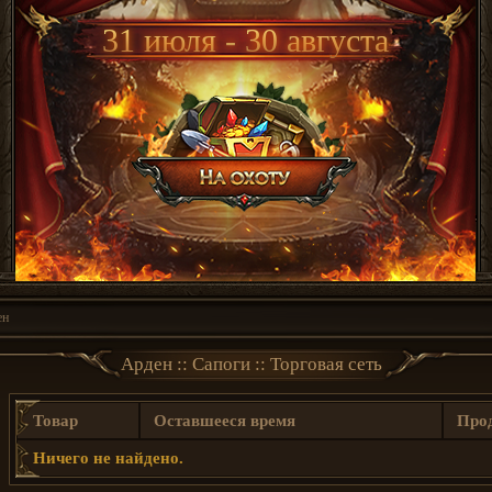
31 июля - 30 августа
ен
Арден :: Сапоги :: Торговая сеть
Товар
Оставшееся время
Про
Ничего не найдено.