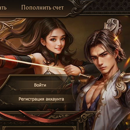
ать
Пополнить счет