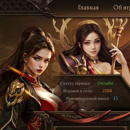
Главная
Об иг
Онлайн
Статус сервера:
2104
Игроков в сети:
15
Рекомендуемый канал: