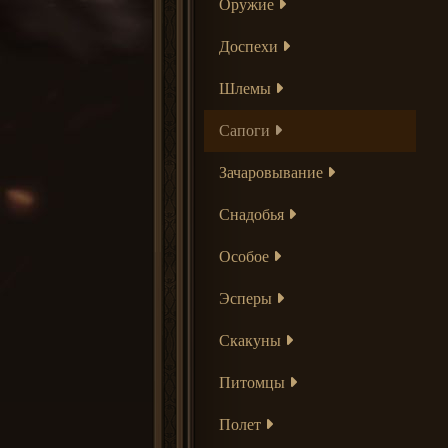
Оружие
Доспехи
Шлемы
Сапоги
Зачаровывание
Снадобья
Особое
Эсперы
Скакуны
Питомцы
Полет