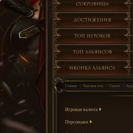
Сокровища
Достижения
Топ игроков
Топ альянсов
Иконка альянса
Главная
Торговая сеть
Сапоги
Ард
Игровая валюта
Персонажи