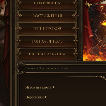
Сокровища
7 
Достижения
Топ игроков
Топ альянсов
Иконка альянса
Главная
Торговая сеть
Полет
Игровая валюта
Персонажи