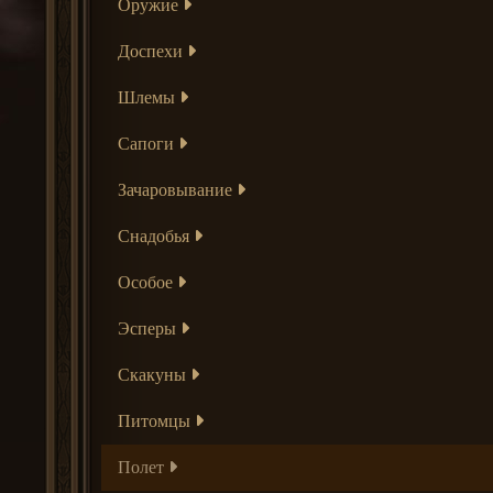
Оружие
Доспехи
Шлемы
Сапоги
Зачаровывание
Снадобья
Особое
Эсперы
Скакуны
Питомцы
Полет