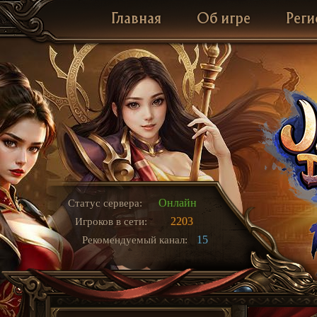
Главная
Об игре
Реги
Онлайн
Статус сервера:
2203
Игроков в сети:
15
Рекомендуемый канал: