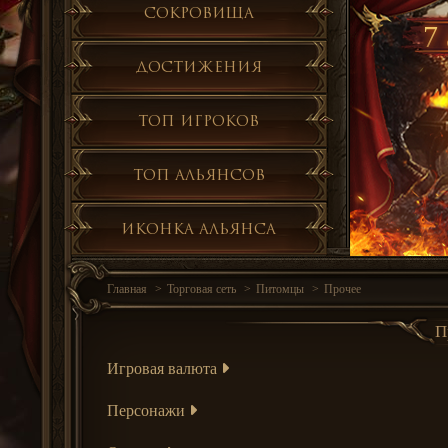
Сокровища
7 
Достижения
Топ игроков
Топ альянсов
Иконка альянса
Главная
Торговая сеть
Питомцы
Прочее
П
Игровая валюта
Персонажи