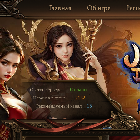
Главная
Об игре
Реги
Онлайн
Статус сервера:
2132
Игроков в сети:
15
Рекомендуемый канал: