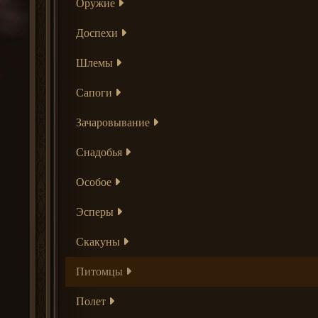
Оружие
Доспехи
Шлемы
Сапоги
Зачаровывание
Снадобья
Особое
Эсперы
Скакуны
Питомцы
Полет