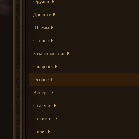
Оружие
Доспехи
Шлемы
Сапоги
Зачаровывание
Снадобья
Особое
Эсперы
Скакуны
Питомцы
Полет