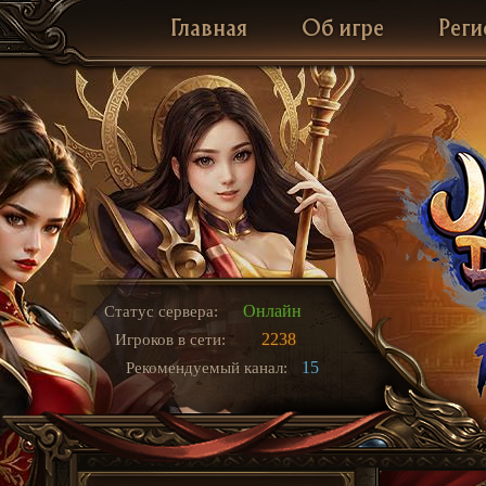
Главная
Об игре
Реги
Онлайн
Статус сервера:
2238
Игроков в сети:
15
Рекомендуемый канал: