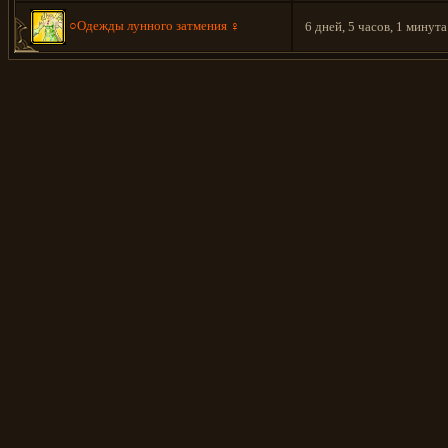
○Одежды лунного затмения ♀
6 дней, 5 часов, 1 минута