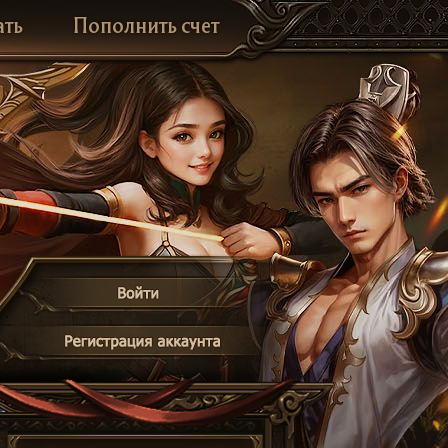
ать
Пополнить счет