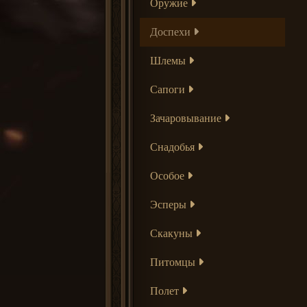
Оружие
Доспехи
Шлемы
Сапоги
Зачаровывание
Снадобья
Особое
Эсперы
Скакуны
Питомцы
Полет