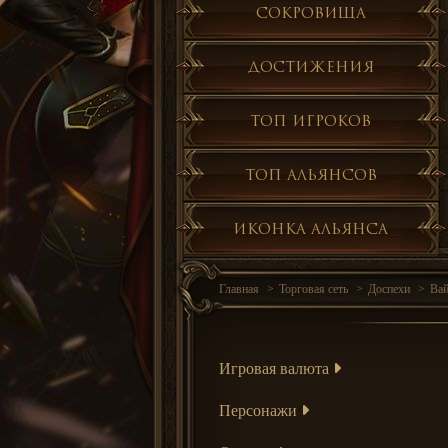
Сокровища
Достижения
Топ игроков
Топ альянсов
Иконка альянса
Главная
Торговая сеть
Доспехи
Ва
Игровая валюта
Персонажи