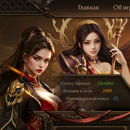
Главная
Об иг
Онлайн
Статус сервера:
2088
Игроков в сети:
15
Рекомендуемый канал: