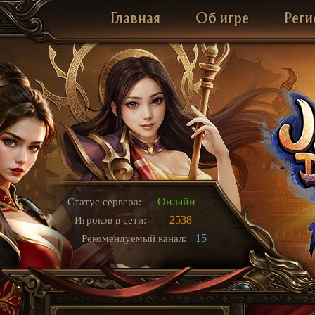
Главная
Об игре
Реги
Онлайн
Статус сервера:
2538
Игроков в сети:
15
Рекомендуемый канал: