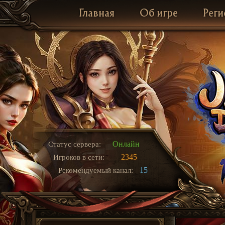
Главная
Об игре
Реги
Онлайн
Статус сервера:
2345
Игроков в сети:
15
Рекомендуемый канал: