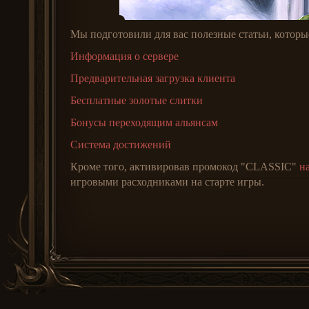
Мы подготовили для вас полезные статьи, которые
Информация о сервере
Предварительная загрузка клиента
Бесплатные золотые слитки
Бонусы переходящим альянсам
Система достижений
Кроме того, активировав промокод "CLASSIC"
н
игровыми расходниками на старте игры.