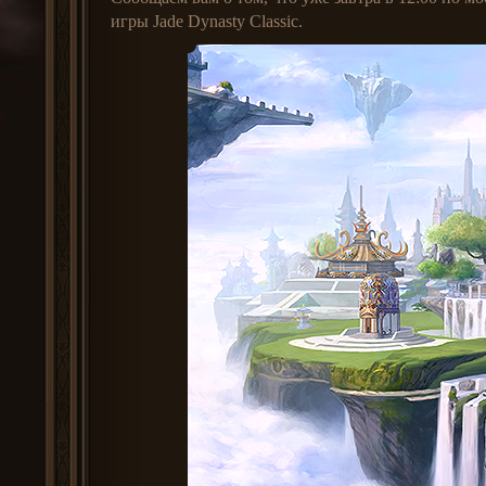
игры Jade Dynasty Classic.