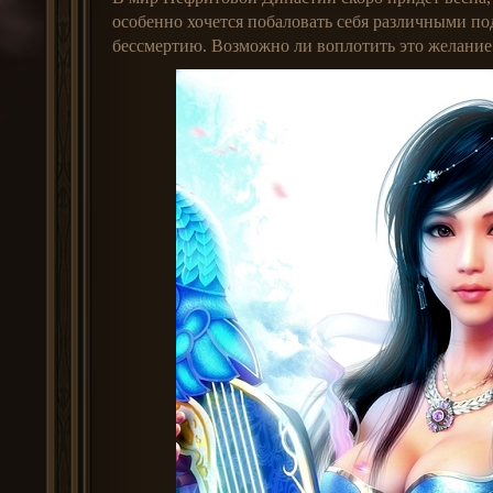
особенно хочется побаловать себя различными по
бессмертию. Возможно ли воплотить это желание 