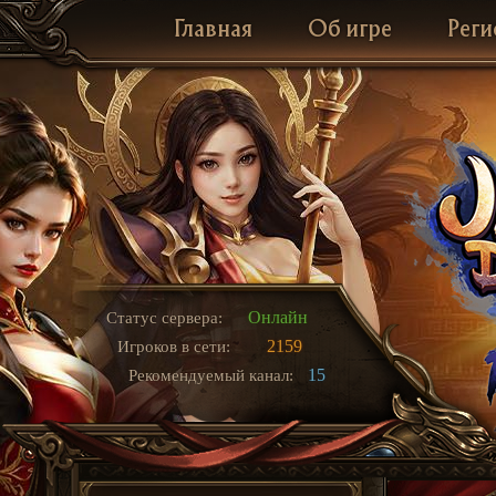
Главная
Об игре
Реги
Онлайн
Статус сервера:
2159
Игроков в сети:
15
Рекомендуемый канал: