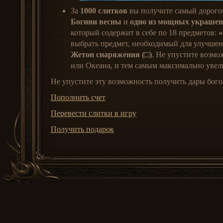
За
1000 слитков
вы получите самый дорого
Богини весны
и
одно из мощных украшен
который содержит в себе по 18 предметов:
«
выбрать предмет, необходимый для улучше
Жетон снаряжения (□)
.
Не упустите возмо
или Океана, и тем самым максимально увел
Не упустите эту возможность получить дары бог
Пополнить счет
Перевести слитки в игру
Получить подарок