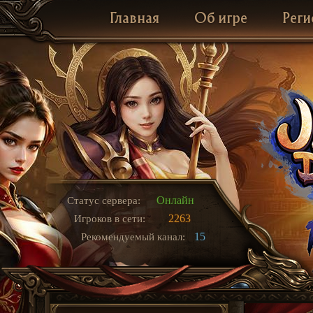
Главная
Об игре
Реги
Онлайн
Статус сервера:
2263
Игроков в сети:
15
Рекомендуемый канал: