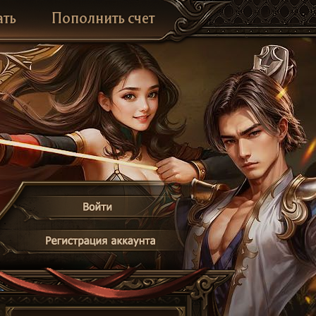
ать
Пополнить счет