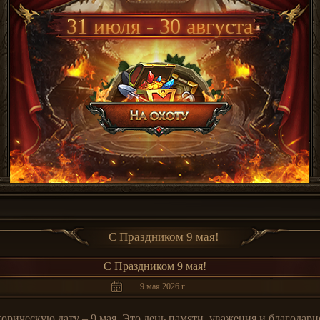
31 июля - 30 августа
С Праздником 9 мая!
С Праздником 9 мая!
9 мая 2026 г.
рическую дату – 9 мая. Это день памяти, уважения и благодарн