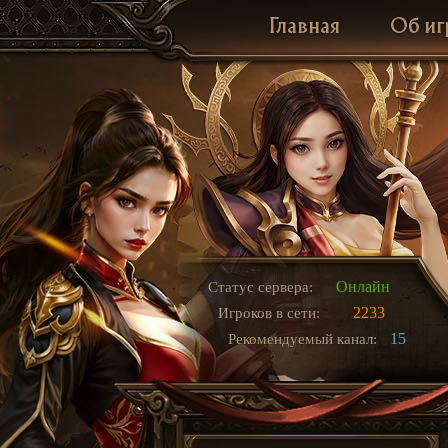
Главная
Об иг
Онлайн
Статус сервера:
2233
Игроков в сети:
15
Рекомендуемый канал: