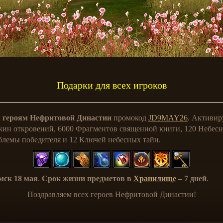
Подарки для всех игроков
м героям Нефритовой Династии
промокод
JD9MAY26
. Активир
жин откровений, 6000 Фрагментов священной книги, 120 Небесн
блемы победителя и 12 Ключей небесных тайн.
 мск 18 мая
.
Срок жизни предметов в
Хранилище
– 7 дней
.
Поздравляем всех героев Нефритовой Династии!