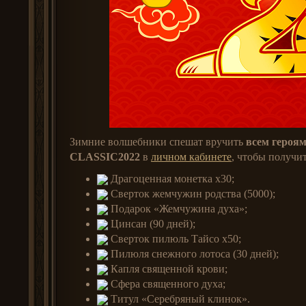
Зимние волшебники спешат вручить
всем героя
CLASSIC2022
в
личном кабинете
, чтобы получит
Драгоценная монетка x30;
Сверток жемчужин родства (5000);
Подарок «Жемчужина духа»;
Цинсан (90 дней);
Сверток пилюль Тайсо x50;
Пилюля снежного лотоса (30 дней);
Капля священной крови;
Сфера священного духа;
Титул «Серебряный клинок».