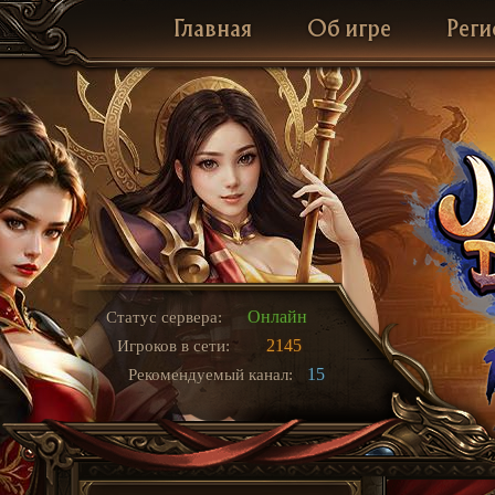
Главная
Об игре
Реги
Онлайн
Статус сервера:
2145
Игроков в сети:
15
Рекомендуемый канал: