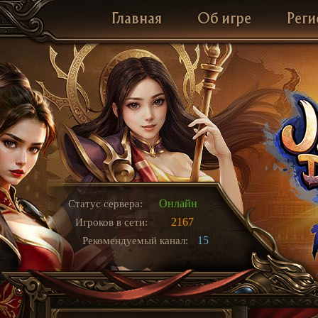
Главная
Об игре
Реги
Онлайн
Статус сервера:
2167
Игроков в сети:
15
Рекомендуемый канал: