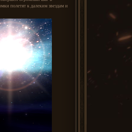
омки полетят к далеким звездам и