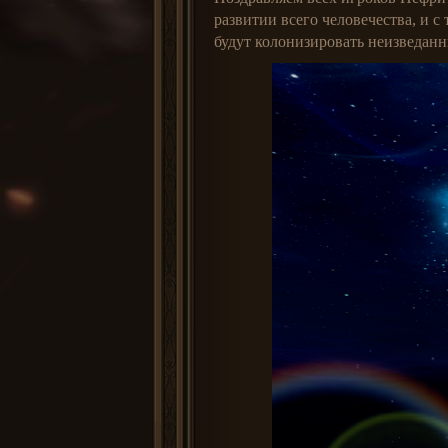
развитии всего человечества, и 
будут колонизировать неизведан