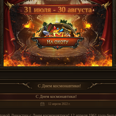
31 июля - 30 августа
С Днем космонавтики!
С Днем космонавтики!
12 апреля 2022 г.
товой Династии с Днем космонавтики! 12 апреля 1961 года был