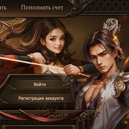
ать
Пополнить счет