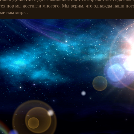
с тех пор мы достигли многого. Мы верим, что однажды наши пот
ные нам миры.