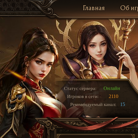
Главная
Об иг
Онлайн
Статус сервера:
2110
Игроков в сети:
15
Рекомендуемый канал: