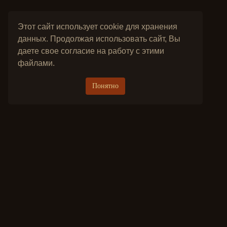
Этот сайт использует cookie для хранения
данных. Продолжая использовать сайт, Вы
даете свое согласие на работу с этими
файлами.
Понятно