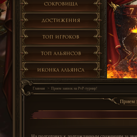
Сокровища
7 
Достижения
Топ игроков
Топ альянсов
Иконка альянса
Главная
Прием заявок на PvP-турнир!
Прием з
На подготовку к долгожданным сражениям за зва