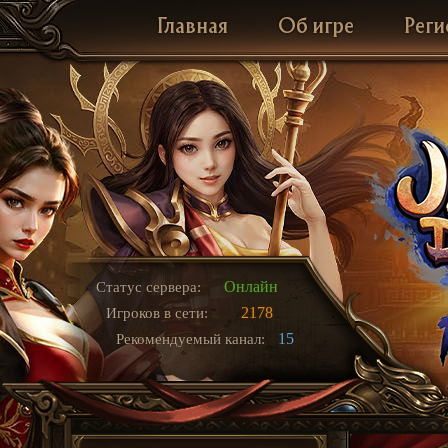
Главная
Об игре
Реги
Онлайн
Статус сервера:
2178
Игроков в сети:
15
Рекомендуемый канал: