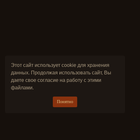
Этот сайт использует cookie для хранения
данных. Продолжая использовать сайт, Вы
даете свое согласие на работу с этими
файлами.
Понятно