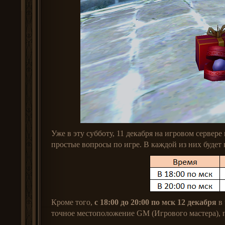
Уже в эту субботу, 11 декабря на игровом сервер
простые вопросы по игре. В каждой из них будет 
Кроме того,
с 18:00 до 20:00 по мск 12 декабря
в 
точное местоположение GM (Игрового мастера), 