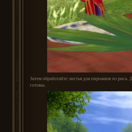
Затем обработайте листья для пирожков из риса. 
готовы.