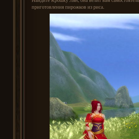
Найдите Крошку Лян, она велит вам самостоятельн
приготовления пирожков из риса.