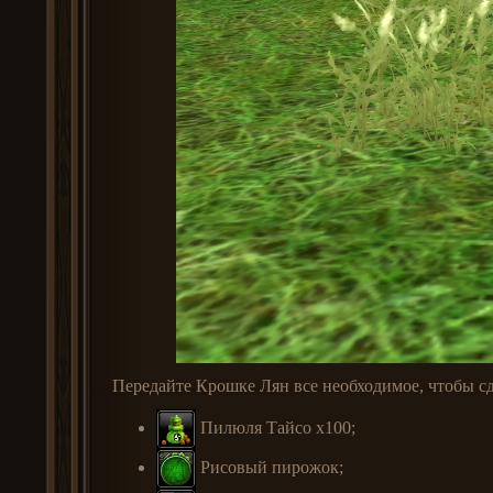
Передайте Крошке Лян все необходимое, чтобы сд
Пилюля Тайсо x100;
Рисовый пирожок;