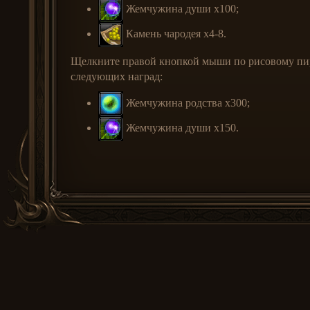
Жемчужина души x100;
Камень чародея x4-8.
Щелкните правой кнопкой мыши по рисовому пирож
следующих наград:
Жемчужина родства x300;
Жемчужина души x150.