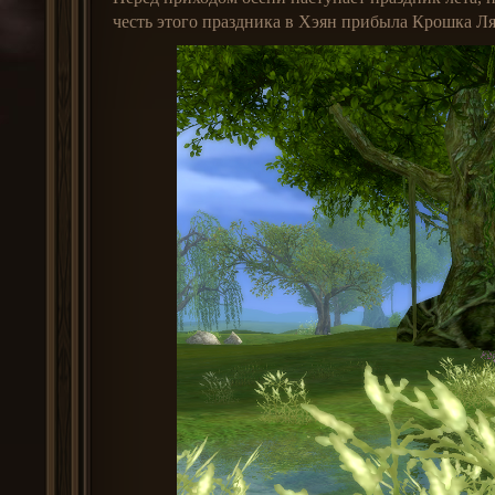
честь этого праздника в Хэян прибыла Крошка Ля