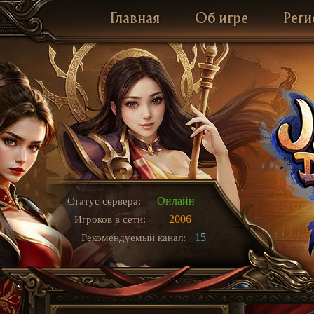
Главная
Об игре
Реги
Онлайн
Статус сервера:
2006
Игроков в сети:
15
Рекомендуемый канал: