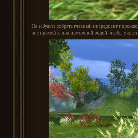
Не забудьте собрать главный ингредиент пирожко
рис промойте под проточной водой, чтобы очистит