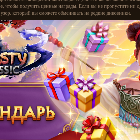
ре, чтобы получить ценные награды. Если вы не пропустите ни о
узор, который вы сможете обменивать на редкие диковинки.