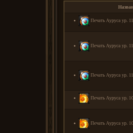
Назван
Печать Ауруса ур. 11 
Печать Ауруса ур. 11 
Печать Ауруса ур. 11 
Печать Ауруса ур. 10
Печать Ауруса ур. 10