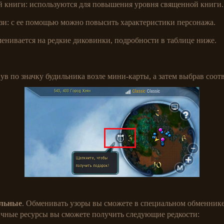
книги: используются для повышения уровня священной книги.
и: с ее помощью можно повысить характеристики персонажа.
енивается на редкие диковинки, подробности в таблице ниже.
в по значку будильника возле мини-карты, а затем выбрав соот
альные
. Обменивать узоры вы сможете в специальном обменнике
личные ресурсы вы сможете получить следующие редкости: