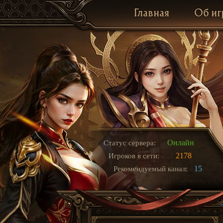
Главная
Об иг
Онлайн
Статус сервера:
2178
Игроков в сети:
15
Рекомендуемый канал: