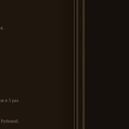
я.
 в 5 раз.
 Рубежей.