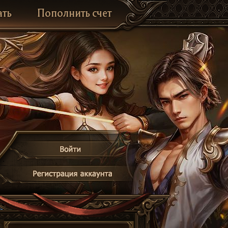
ать
Пополнить счет