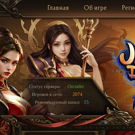
Главная
Об игре
Реги
Онлайн
Статус сервера:
2074
Игроков в сети:
15
Рекомендуемый канал: