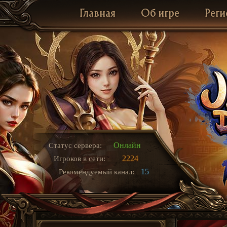
Главная
Об игре
Реги
Онлайн
Статус сервера:
2224
Игроков в сети:
15
Рекомендуемый канал: