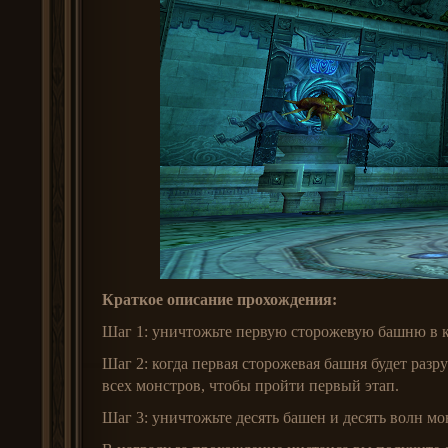
Краткое описание прохождения:
Шаг 1: уничтожьте первую сторожевую башню в к
Шаг 2: когда первая сторожевая башня будет разр
всех монстров, чтобы пройти первый этап.
Шаг 3: уничтожьте десять башен и десять волн мо