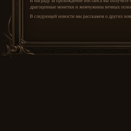
В награду за прохождение инстанса вы получите 
драгоценные монетки и жемчужины вечных основ.
В следующей новости мы расскажем о других нов