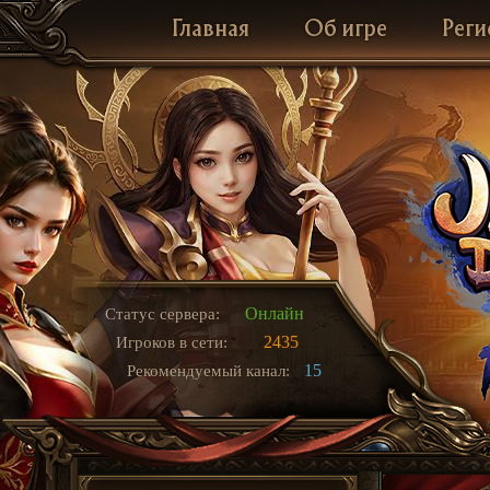
Главная
Об игре
Реги
Онлайн
Статус сервера:
2435
Игроков в сети:
15
Рекомендуемый канал: