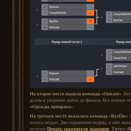
На второе место вышла команда
«Outcast»
. Не
духом и уверенно дойти до финала. Все игроки о
«Одежды призрака»
.
На третьем месте оказалась команда «ByeDie»
.
полоса неудач. Два поражения подряд, и они оказ
получат
Печать укротителя драконов
,
Титул «