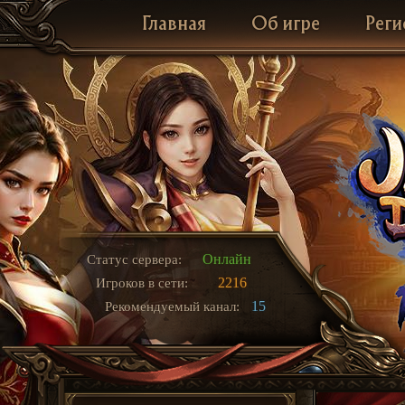
Главная
Об игре
Реги
Онлайн
Статус сервера:
2216
Игроков в сети:
15
Рекомендуемый канал: