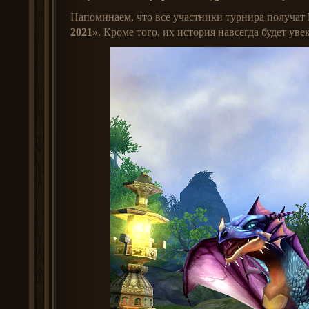
Напоминаем, что все участники турнира получат
2021»
.
Кроме того, их история навсегда будет уве