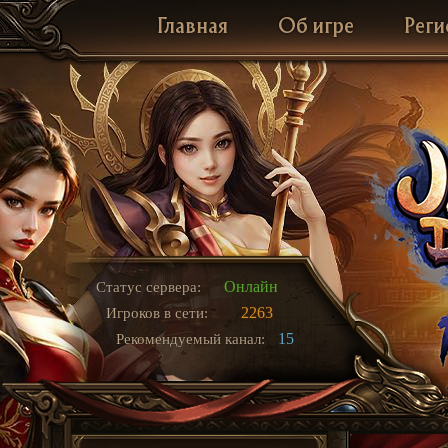
Главная
Об игре
Реги
Онлайн
Статус сервера:
2263
Игроков в сети:
15
Рекомендуемый канал: