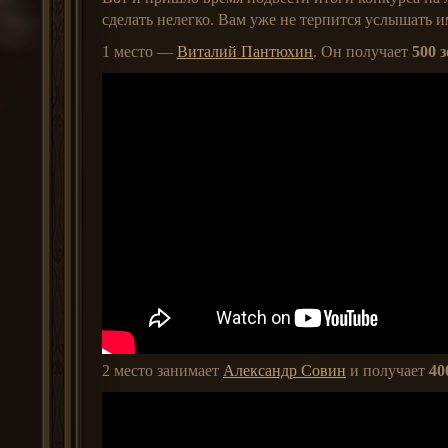
сделать нелегко. Вам уже не терпится услышать 
1 место —
Виталий Пантюхин
. Он получает
500 
2 место занимает
Александр Совин
и получает
40