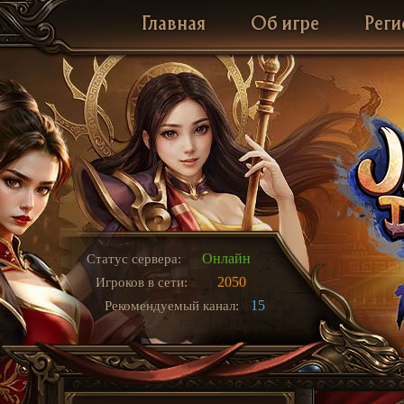
Главная
Об игре
Реги
Онлайн
Статус сервера:
2050
Игроков в сети:
15
Рекомендуемый канал: