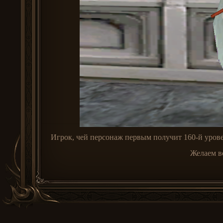
Игрок, чей персонаж первым получит 160-й уров
Желаем в