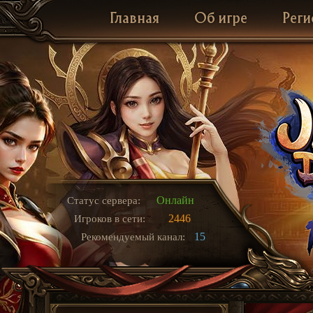
Главная
Об игре
Реги
Онлайн
Статус сервера:
2446
Игроков в сети:
15
Рекомендуемый канал: