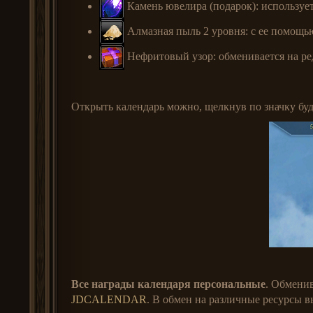
Камень ювелира (подарок): использует
Алмазная пыль 2 уровня: с ее помощь
Нефритовый узор: обменивается на ре
Открыть календарь можно, щелкнув по значку буд
Все награды календаря персональные
. Обменив
JDCALENDAR
. В обмен на различные ресурсы 