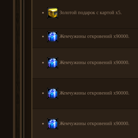
Золотой подарок с картой x5.
Жемчужины откровений x90000.
Жемчужины откровений x90000.
Жемчужины откровений x90000.
Жемчужины откровений x90000.