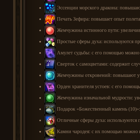
Эссенции морского дракона: повышают
Печать Зефира: повышает опыт полета 
Жемчужина истинного пути: увеличива
Простые сферы духа: используются п
Амулет судьбы: с его помощью можно 
Сверток с самоцветами: содержит слу
Жемчужины откровений: повышают уро
Орден хранителя устоев: с его помощь
Жемчужина изначальной мудрости: уве
Подарок «Божественный камень (10)»:
Отличные сферы духа: используются 
Камни чародея: с их помощью можно 