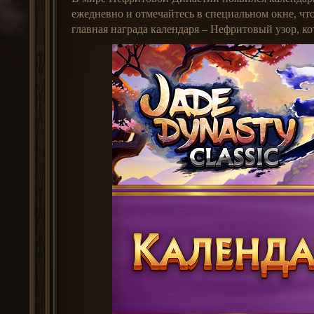
ежедневно и отмечайтесь в специальном окне, чт
главная награда календаря – Нефритовый узор, к