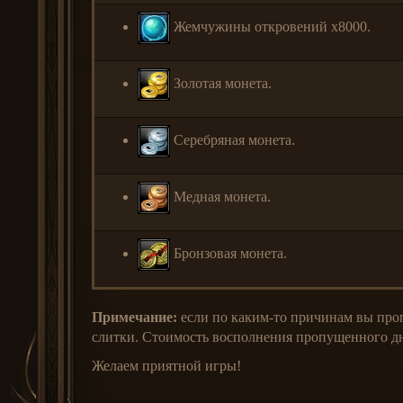
Жемчужины откровений x8000.
Золотая монета.
Серебряная монета.
Медная монета.
Бронзовая монета.
Примечание:
если по каким-то причинам вы проп
слитки. Стоимость восполнения пропущенного дня
Желаем приятной игры!