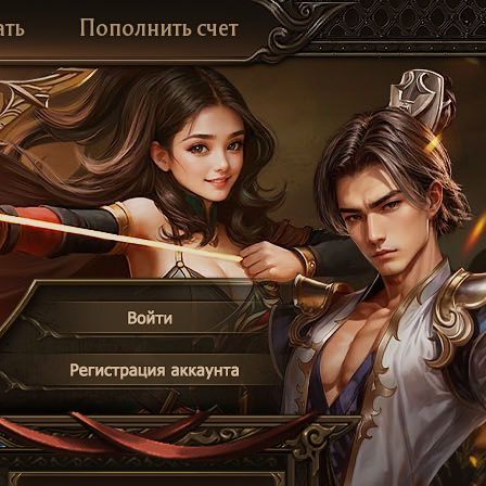
ать
Пополнить счет