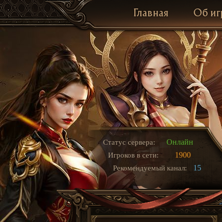
Главная
Об иг
Онлайн
Статус сервера:
1900
Игроков в сети:
15
Рекомендуемый канал: