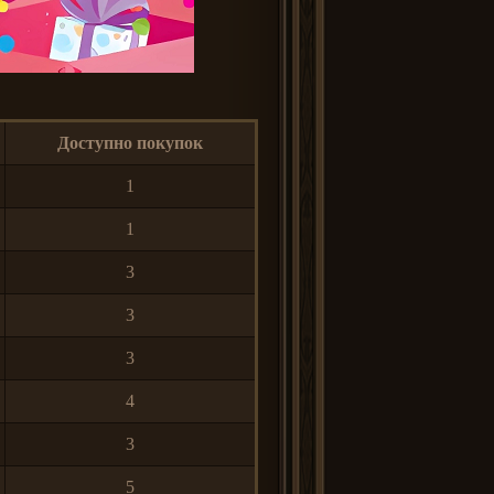
Доступно покупок
1
1
3
3
3
4
3
5