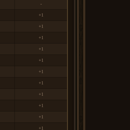
-
+1
+1
+1
+1
+1
+1
+1
+1
+1
+1
+1