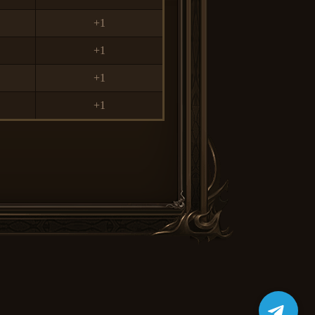
+1
+1
+1
+1