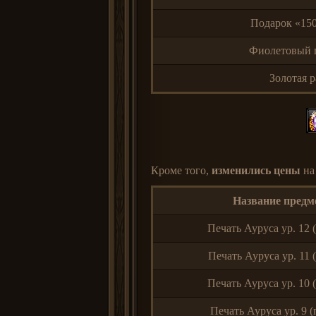
Подарок «15
Фиолетовый п
Золотая 
Кроме того,
изменились цены
на
Название предм
Печать Ауруса ур. 12 (
Печать Ауруса ур. 11 (
Печать Ауруса ур. 10 (
Печать Ауруса ур. 9 (