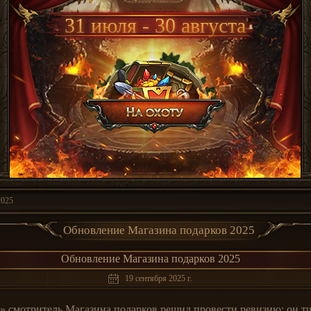
31 июля - 30 августа
2025
Обновление Магазина подарков 2025
Обновление Магазина подарков 2025
19 сентября 2025 г.
а» смотритель Магазина подарков решил провести ревизию: он т