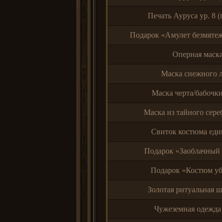
Печать Ауруса ур. 8 (
Подарок «Амулет безмятеж
Оперная маск
Маска снежного 
Маска черта/бабочки
Маска из тайного сере
Свиток костюма еди
Подарок «Заоблачный
Подарок «Костюм у
Золотая ритуальная ш
Чужеземная одежда