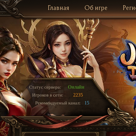
Главная
Об игре
Реги
Онлайн
Статус сервера:
2235
Игроков в сети:
15
Рекомендуемый канал: