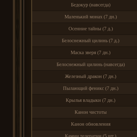
Бедокур (навсегда)
Маленький монах (7 дн.)
Осенние тайны (7 д.)
Белоснежный цилинь (7 д.)
Маска зверя (7 дн.)
Белоснежный цилинь (навсегда)
Железный дракон (7 дн.)
Пылающий феникс (7 дн.)
Крылья владыки (7 дн.)
Канон чистоты
Канон обновления
Камни телепатии (5 шт.)