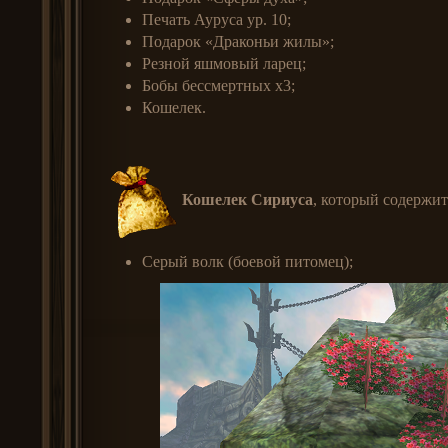
Печать Ауруса ур. 10;
Подарок «Драконьи жилы»;
Резной яшмовый ларец;
Бобы бессмертных x3;
Кошелек.
Кошелек Сириуса
, который содержит
Серый волк (боевой питомец);