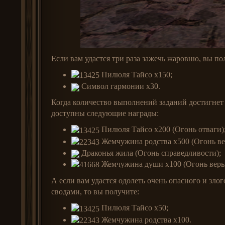
Если вам удастся три раза зажечь жаровню, вы по
Пилюля Тайсо x150;
Символ гармонии x30.
Когда количество выполнений заданий достигнет 
доступны следующие награды:
Пилюля Тайсо x200 (Огонь отваги)
Жемчужина родства x500 (Огонь ве
Драконья жила (Огонь справедливости);
Жемчужина души
x100 (Огонь вер
А если вам удастся одолеть очень опасного и зл
сводами, то вы получите:
Пилюля Тайсо x50;
Жемчужина родства x100.