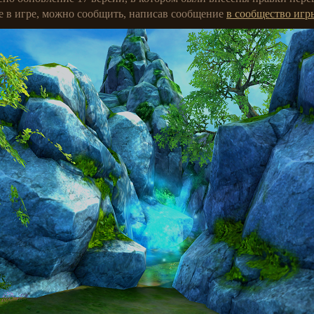
е в игре, можно сообщить, написав сообщение
в сообщество игр