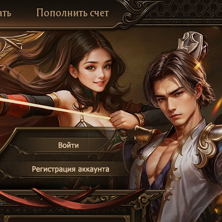
ать
Пополнить счет