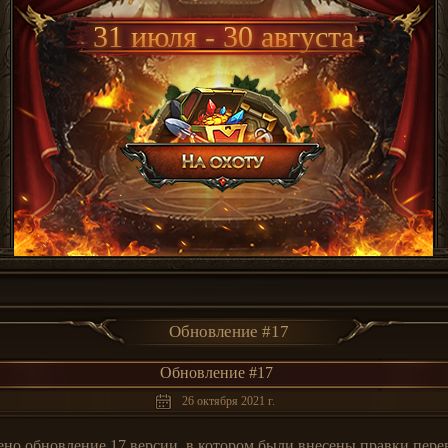
31 июля - 30 августа
Обновление #17
Обновление #17
26 октября 2021 г.
ено обновление 17 версии, в котором были внесены правки пер