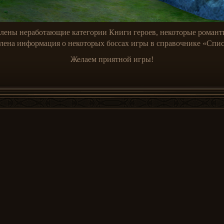
лены неработающие категории Книги героев, некоторые романти
влена информация о некоторых боссах игры в справочнике «Спи
Желаем приятной игры!