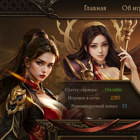
Главная
Об иг
Онлайн
Статус сервера:
2285
Игроков в сети:
15
Рекомендуемый канал: