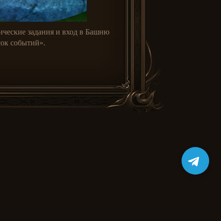
ческие задания и вход в Башню
сок событий».