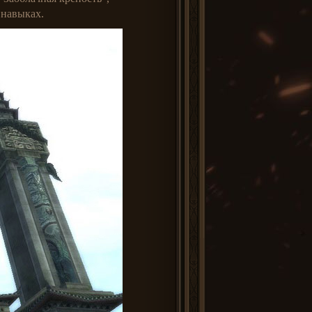
 навыках.