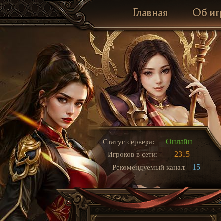
Главная
Об иг
Онлайн
Статус сервера:
2315
Игроков в сети:
15
Рекомендуемый канал: