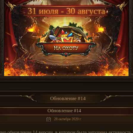
31 июля - 30 августа
Обновление #14
Обновление #14
28 октября 2020 г.
ено обновление 14 версии, в котором была запущена активность 