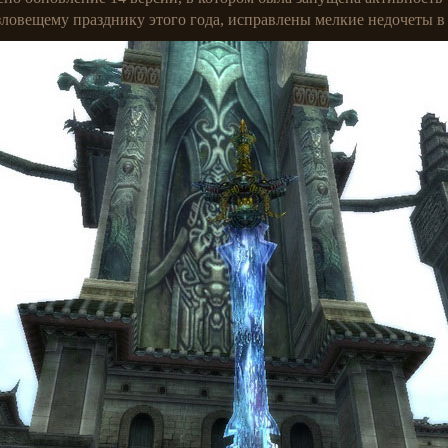
ловещему празднику этого года, исправлены мелкие недочеты в