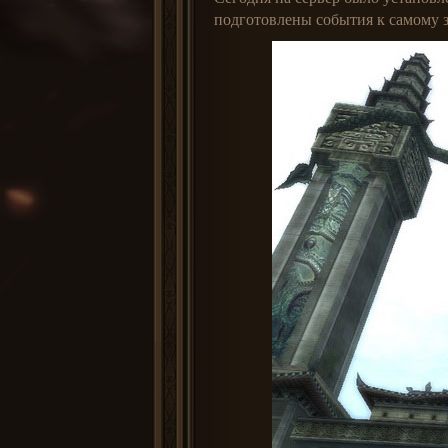
подготовлены события к самому з