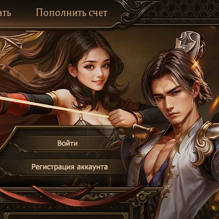
ать
Пополнить счет