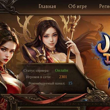
Главная
Об игре
Реги
Онлайн
Статус сервера:
2301
Игроков в сети:
15
Рекомендуемый канал: