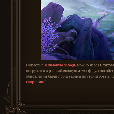
Попасть в
Яшмовую заводь
можно через
Статую
погрузятся в расслабляющую атмосферу, способ
обновлении были произведены внутриигровые пра
сокровищ"
.