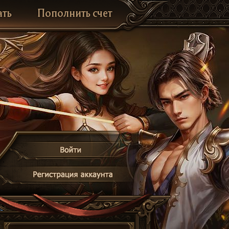
ать
Пополнить счет