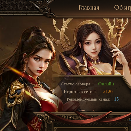
Главная
Об иг
Онлайн
Статус сервера:
2126
Игроков в сети:
15
Рекомендуемый канал: