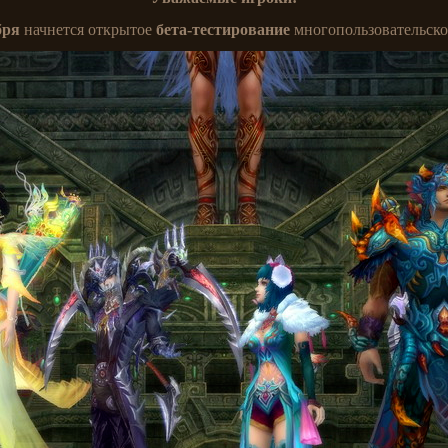
бря
начнется открытое
бета-тестирование
многопользовательской