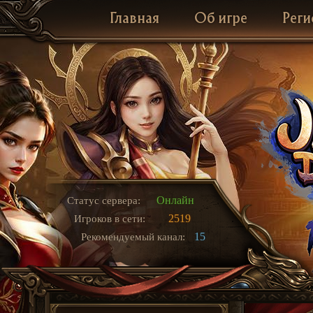
Главная
Об игре
Реги
Онлайн
Статус сервера:
2519
Игроков в сети:
15
Рекомендуемый канал: