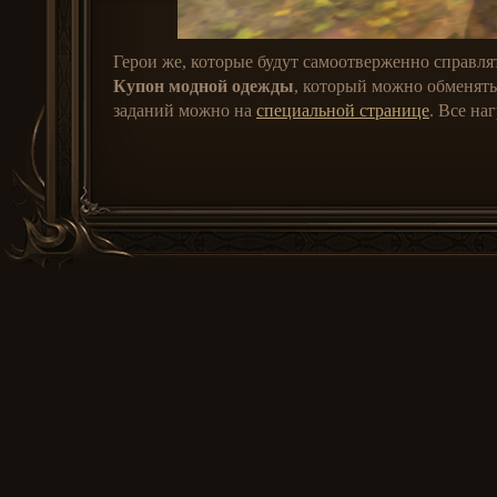
Герои же, которые будут самоотверженно справля
Купон модной одежды
, который можно обменят
заданий можно на
специальной странице
. Все на