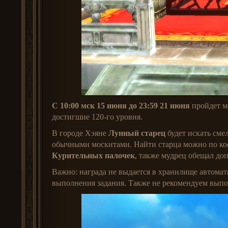
С 10:00 мск 15 июня до 23:59 21 июня
пройдет 
достигшие 120-го уровня.
В городе Хэяне
Лунный старец
будет искать сме
обычными москитами. Найти старца можно по коо
Курительных палочек
, также мудрец обещал до
Важно: награда не выдается в хранилище автомат
выполнения задания. Также не рекомендуем выполн