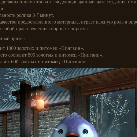
 должны присутствовать следующие данные: дата создания, имя р
ии.
ьность ролика 3-7 минут.
ачество предоставленного материала, играет важную роль в опр
а собой право решения спорных вопросов.
нные призы:
вит 1000 золотых и питомец «Пингвин».
есто составит 800 золотых и питомец «Пингвин».
ставит 600 золотых и питомец «Пингвин».