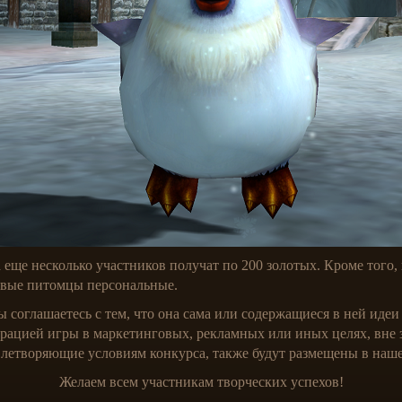
 еще несколько участников получат по 200 золотых. Кроме того,
оевые питомцы персональные.
ы соглашаетесь с тем, что она сама или содержащиеся в ней иде
рацией игры в маркетинговых, рекламных или иных целях, вне з
влетворяющие условиям конкурса, также будут размещены в наш
Желаем всем участникам творческих успехов!