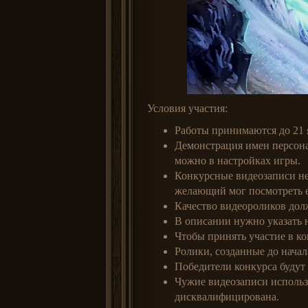
Условия участия:
Работы принимаются до 21 
Демонстрация имен персона
можно в настройках игры.
Конкурсные видеозаписи н
желающий мог посмотреть е
Качество видеороликов дол
В описании нужно указать 
Чтобы принять участие в к
Ролики, созданные до начал
Победители конкурса будут
Чужие видеозаписи использо
дисквалифицирована.