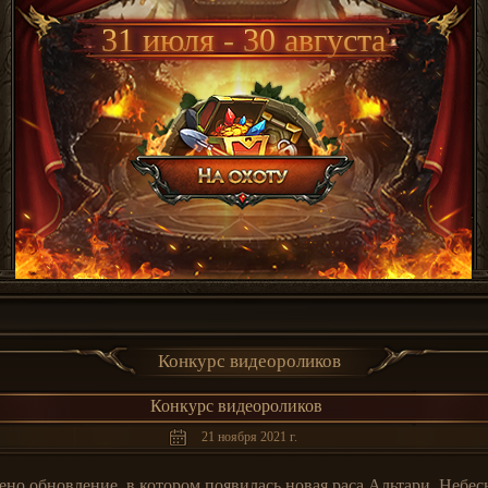
31 июля - 30 августа
Конкурс видеороликов
Конкурс видеороликов
21 ноября 2021 г.
ено обновление, в котором появилась новая раса Альтари, Небес