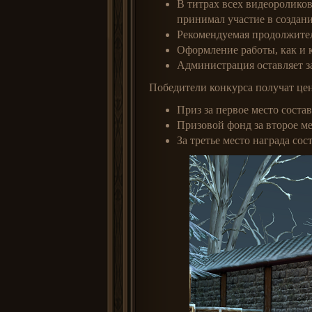
В титрах всех видеороликов
принимал участие в создан
Рекомендуемая продолжител
Оформление работы, как и к
Администрация оставляет з
Победители конкурса получат це
Приз за первое место соста
Призовой фонд за второе м
За третье место награда со