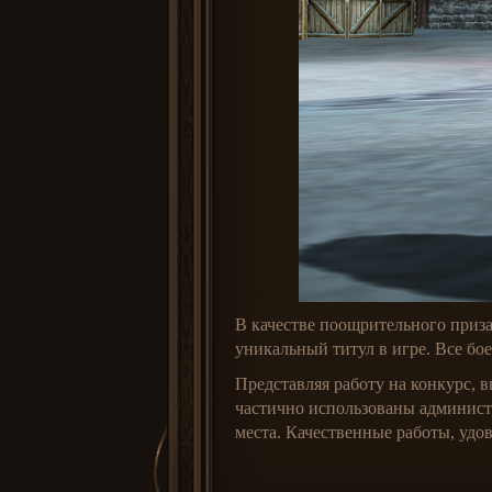
В качестве поощрительного приза
уникальный титул в игре. Все б
Представляя работу на конкурс, в
частично использованы админист
места. Качественные работы, удо