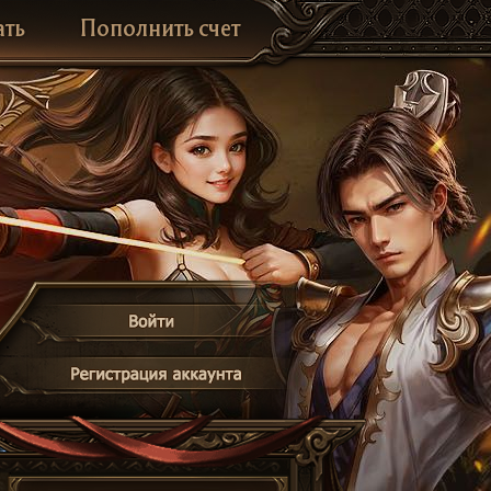
ать
Пополнить счет