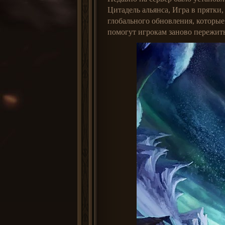
Цитадель альянса, Игра в прятки
глобального обновления, которые
помогут игрокам заново пережить