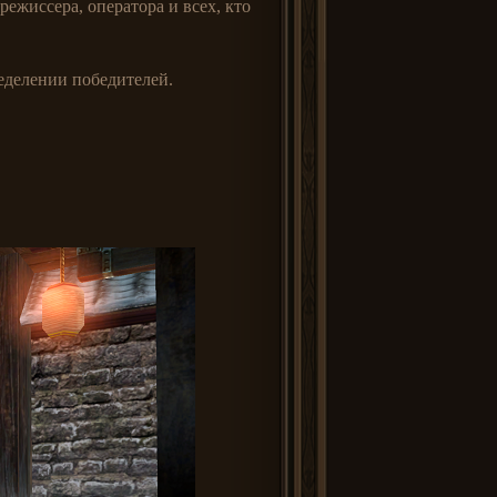
ежиссера, оператора и всех, кто
еделении победителей.