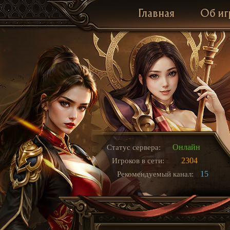
Главная
Об иг
Онлайн
Статус сервера:
2304
Игроков в сети:
15
Рекомендуемый канал: