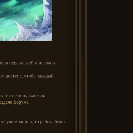
мена персонажей и игроков
том доступе, чтобы каждый
частия не допускаются.
азделе форума
.
л чужие записи, то работа будет