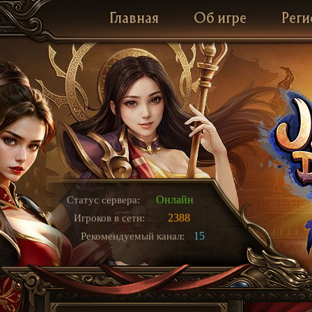
Главная
Об игре
Реги
Онлайн
Статус сервера:
2388
Игроков в сети:
15
Рекомендуемый канал: