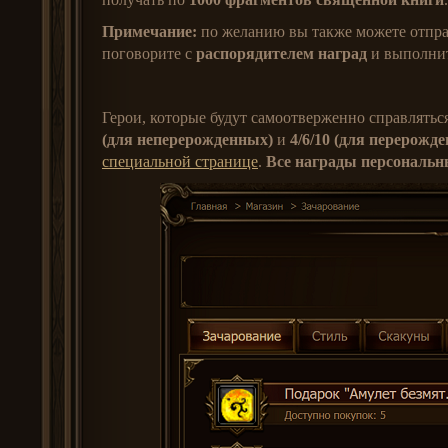
Примечание:
по желанию вы также можете отпра
поговорите с
распорядителем наград
и выполнит
Герои, которые будут самоотверженно справлять
(для неперерожденных)
и
4/6/10 (для перерожд
специальной странице
.
Все награды персональн