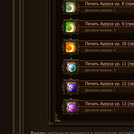
Важно:
награда не выдается в хранилище автомат