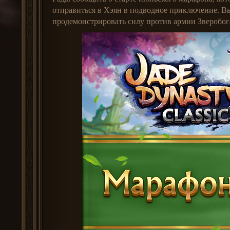
отправиться в Хэян в подводное приключение. В
продемонстрировать силу против армии Зверобог