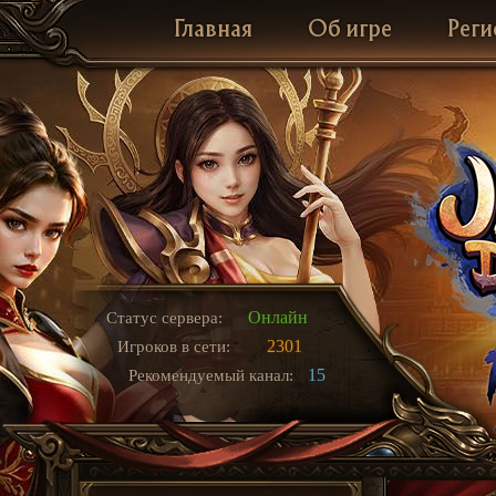
Главная
Об игре
Реги
Онлайн
Статус сервера:
2301
Игроков в сети:
15
Рекомендуемый канал: