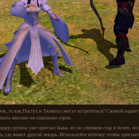
ок, то как Пастух и Ткачиха смогут встретиться? Сяонюй надеет
нить миссию по спасению сорок.
лидер группы уже прислал быка, но он слишком стар и болен, по
ь, где живет другой лекарь. Используйте
веточку, чтобы пригнат