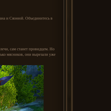
ана и Сяонюй. Объединитесь в
плечи, сам станет провидцем. Но
лько мясников, они вырезали уже