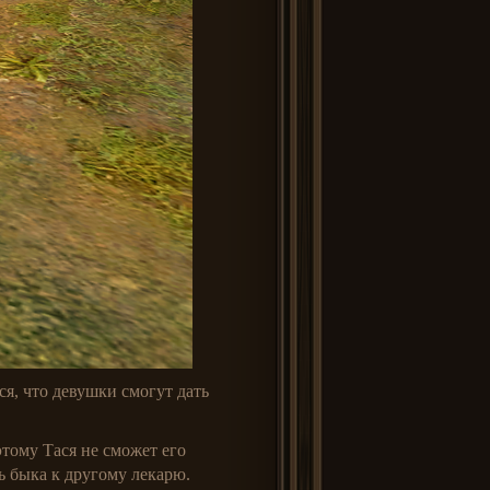
ся, что девушки смогут дать
этому Тася не сможет его
ь быка к другому лекарю.