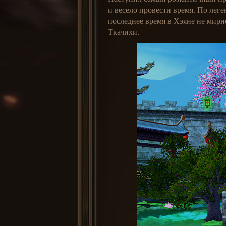
и весело провести время. По лег
последнее время в Хэяне не мирн
Ткачихи.