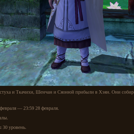
Пастуха и Ткачихи, Шенчан и Сяонюй прибыли в Хэян. Они собир
 февраля — 23:59 28 февраля.
алы.
:
30 уровень.