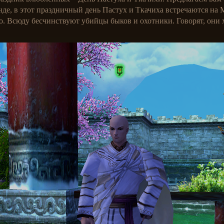
енде, в этот праздничный день Пастух и Ткачиха встречаются на
о. Всюду бесчинствуют убийцы быков и охотники. Говорят, они х