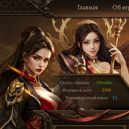
Главная
Об иг
Онлайн
Статус сервера:
2104
Игроков в сети:
15
Рекомендуемый канал: