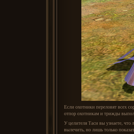
Если охотники переловят всех сор
отпор охотникам и трижды выпол
У целителя Таси вы узнаете, что 
вылечить, но лишь только показат