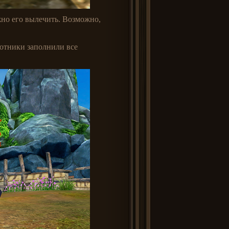
жно его вылечить. Возможно,
хотники заполнили все