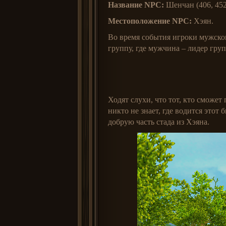
Название NPC:
Шенчан (406, 452
Местоположение NPC:
Хэян.
Во время события игроки мужско
группу, где мужчина – лидер гру
Ходят слухи, что тот, кто сможет
никто не знает, где водится этот
добрую часть стада из Хэяна.