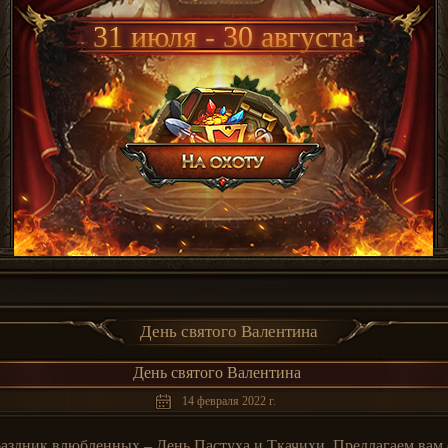
31 июля - 30 августа
День святого Валентина
День святого Валентина
14 февраля 2022 г.
здник влюбленных – День Пастуха и Ткачихи. Предлагаем вам о