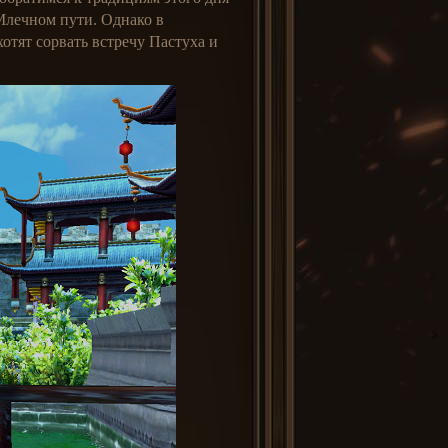
 Млечном пути. Однако в
отят сорвать встречу Пастуха и