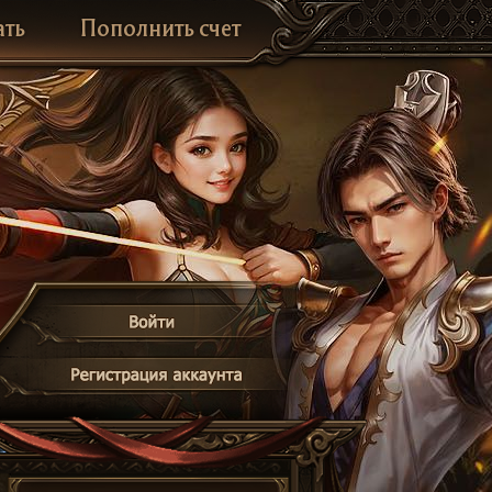
ать
Пополнить счет