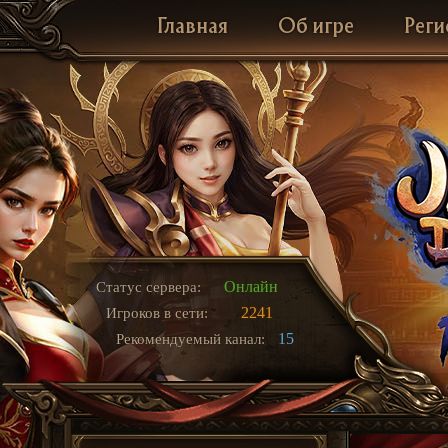
Главная
Об игре
Реги
Онлайн
Статус сервера:
2241
Игроков в сети:
15
Рекомендуемый канал: