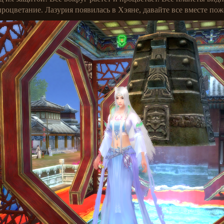
роцветание. Лазурия появилась в Хэяне, давайте все вместе поже