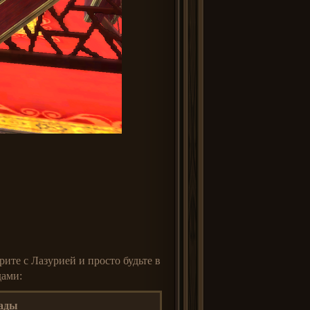
ите с Лазурией и просто будьте в
дами:
рады