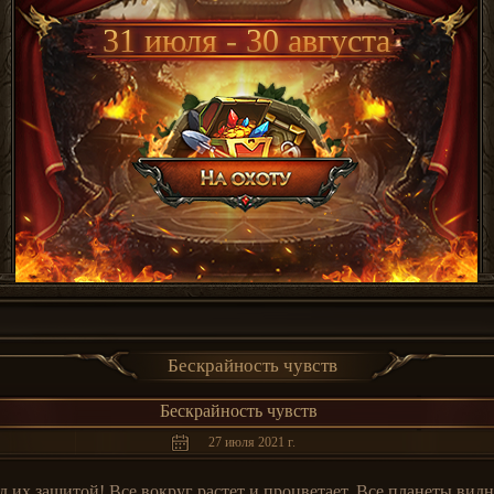
31 июля - 30 августа
Бескрайность чувств
Бескрайность чувств
27 июля 2021 г.
д их защитой! Все вокруг растет и процветает. Все планеты вид