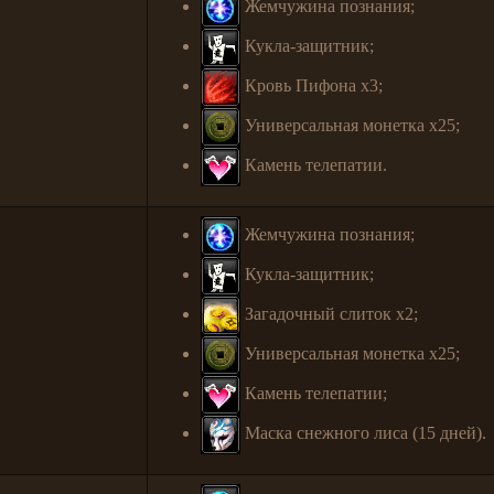
Жемчужина познания;
Кукла-защитник;
Кровь Пифона x3;
Универсальная монетка x25;
Камень телепатии.
Жемчужина познания;
Кукла-защитник;
Загадочный слиток x2;
Универсальная монетка x25;
Камень телепатии;
Маска снежного лиса (15 дней).