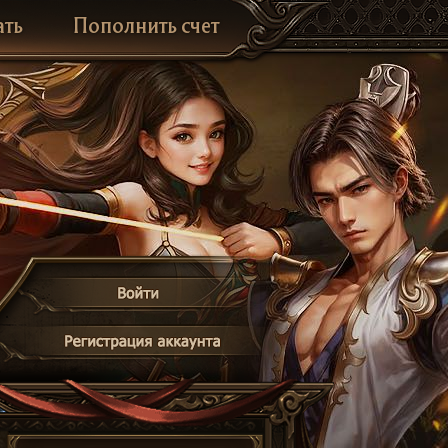
ать
Пополнить счет