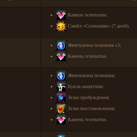
Камень телепатии;
Смайл «Солнышко» (7 дней).
Жемчужина познания x3;
Камень телепатии.
Жемчужина познания;
Кукла-защитник;
Зелье пробуждения;
Зелье восстановления;
Камень телепатии.