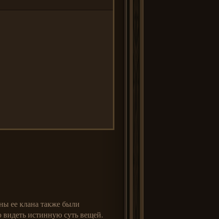
ены ее клана также были
 видеть истинную суть вещей.