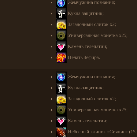
Жемчужина познания;
Кукла-защитник;
Загадочный слиток x2;
Универсальная монетка x25;
Камень телепатии;
Печать Зефира.
Жемчужина познания;
Кукла-защитник;
Загадочный слиток x2;
Универсальная монетка x25;
Камень телепатии;
Небесный клинок «Сияние» (15 