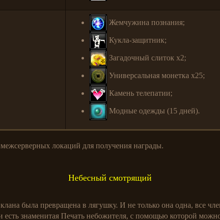
Жемчужина познания;
Кукла-защитник;
Загадочный слиток x2;
Универсальная монетка x25;
Камень телепатии;
Модные одежды (15 дней).
 межсерверных локаций для получения награды.
Небесный смотрящий
клана была превращена в лягушку. И не только она одна, все чл
и есть знаменитая Печать небожителя, с помощью которой можно