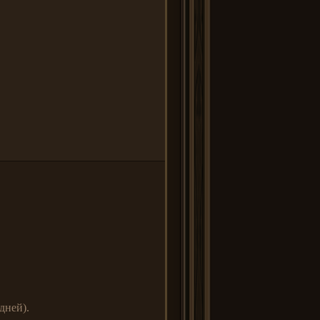
дней).