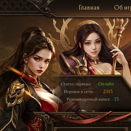
Главная
Об иг
Онлайн
Статус сервера:
2315
Игроков в сети:
15
Рекомендуемый канал: