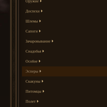
Оружие
Доспехи
Шлемы
Сапоги
Зачаровывание
Снадобья
Особое
Эсперы
Скакуны
Питомцы
Полет