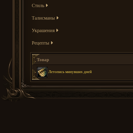
Стиль
Талисманы
Украшения
Рецепты
Товар
Летопись минувших дней