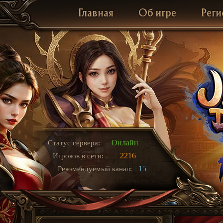
Главная
Об игре
Реги
Онлайн
Статус сервера:
2216
Игроков в сети:
15
Рекомендуемый канал: